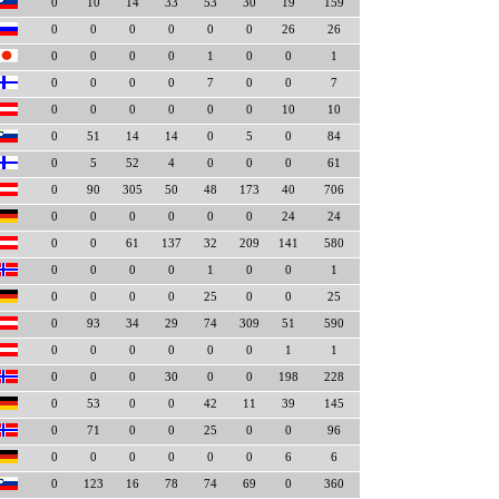
0
10
14
33
53
30
19
159
0
0
0
0
0
0
26
26
0
0
0
0
1
0
0
1
0
0
0
0
7
0
0
7
0
0
0
0
0
0
10
10
0
51
14
14
0
5
0
84
0
5
52
4
0
0
0
61
0
90
305
50
48
173
40
706
0
0
0
0
0
0
24
24
0
0
61
137
32
209
141
580
0
0
0
0
1
0
0
1
0
0
0
0
25
0
0
25
0
93
34
29
74
309
51
590
0
0
0
0
0
0
1
1
0
0
0
30
0
0
198
228
0
53
0
0
42
11
39
145
0
71
0
0
25
0
0
96
0
0
0
0
0
0
6
6
0
123
16
78
74
69
0
360