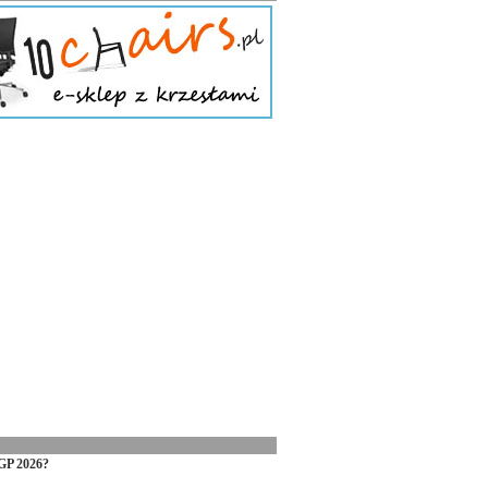
GP 2026?