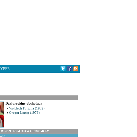
TYPER
Dziś urodziny obchodzą:
Wojciech Fortuna (1952)
Gregor Linsig (1976)
ODY - SZCZEGÓŁOWY PROGRAM
tek)