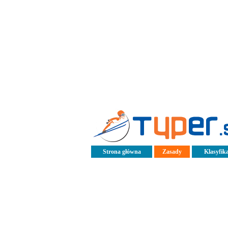
Strona główna
Zasady
Klasyfika