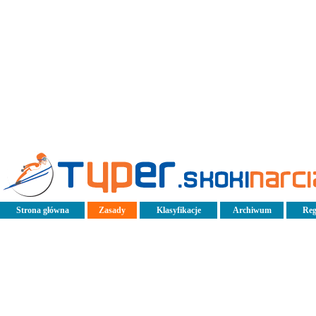
Strona główna
Zasady
Klasyfikacje
Archiwum
Reg