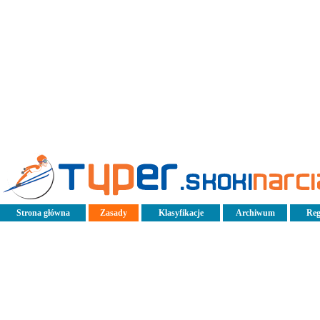
Strona główna
Zasady
Klasyfikacje
Archiwum
Reg