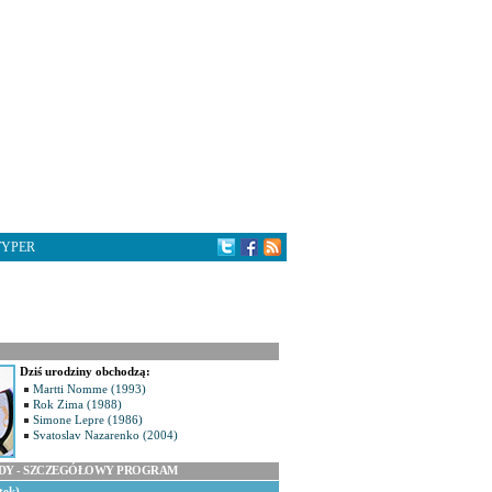
TYPER
Dziś urodziny obchodzą:
Martti Nomme (1993)
Rok Zima (1988)
Simone Lepre (1986)
Svatoslav Nazarenko (2004)
ODY - SZCZEGÓŁOWY PROGRAM
tek)