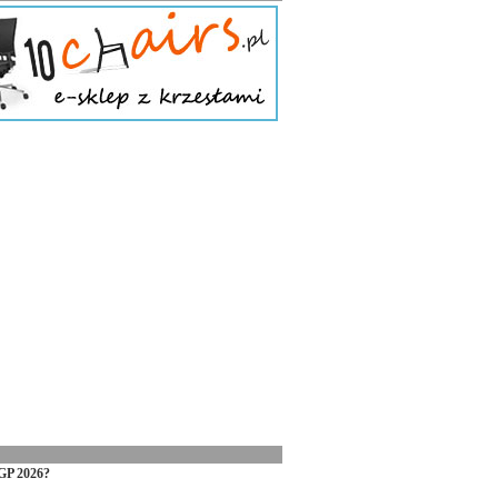
GP 2026?