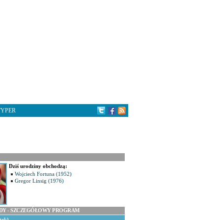
TYPER
Dziś urodziny obchodzą:
Wojciech Fortuna (1952)
Gregor Linsig (1976)
ODY - SZCZEGÓŁOWY PROGRAM
tek)