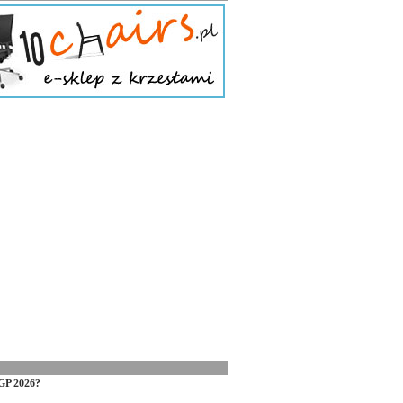
GP 2026?