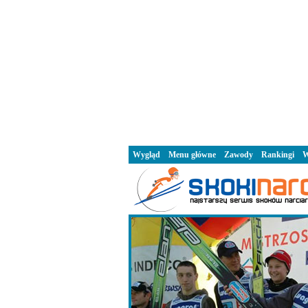
Wygląd
Menu główne
Zawody
Rankingi
W