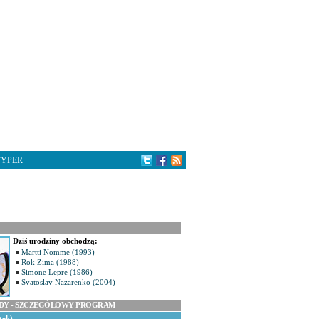
TYPER
Dziś urodziny obchodzą:
Martti Nomme (1993)
Rok Zima (1988)
Simone Lepre (1986)
Svatoslav Nazarenko (2004)
ODY - SZCZEGÓŁOWY PROGRAM
tek)