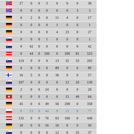
27
0
0
3
0
0
0
30
0
0
0
0
0
0
3
3
0
2
0
0
11
4
0
17
0
0
0
0
1
0
0
1
0
0
0
0
4
23
0
27
0
0
0
1
0
0
0
1
0
42
0
0
0
0
0
42
0
44
0
200
0
200
81
525
124
0
0
0
13
32
33
202
0
0
0
0
89
0
0
89
16
5
0
0
36
0
0
57
107
0
0
0
0
12
20
139
2
0
0
24
0
0
0
26
0
0
0
0
0
15
49
64
45
0
0
49
56
208
0
358
0
13
0
44
9
11
0
77
135
0
0
76
63
166
0
440
18
0
0
16
16
0
0
50
0
0
0
0
12
0
25
37