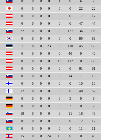
0
0
0
0
1
0
6
7
0
0
0
0
0
0
22
22
0
0
0
0
0
0
17
17
0
0
0
0
0
0
47
47
22
0
0
0
0
127
36
185
9
0
0
0
0
0
80
89
1
0
0
23
0
110
45
179
0
0
0
0
0
40
0
40
0
0
0
0
13
112
0
125
0
0
0
0
0
0
61
61
0
0
0
0
0
14
1
15
0
0
0
0
0
0
10
10
12
0
0
0
0
0
40
52
0
0
0
0
3
3
0
6
0
0
0
0
0
2
0
2
18
0
0
0
3
11
16
48
0
0
0
0
0
0
12
12
0
0
0
0
0
0
11
11
15
0
0
24
10
0
0
49