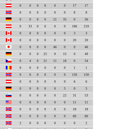
0
0
0
0
0
0
17
17
0
0
0
0
0
0
8
8
0
0
0
0
21
35
0
56
0
33
0
0
0
0
186
219
0
0
0
0
0
0
3
3
0
0
0
0
0
0
20
20
0
0
0
0
46
0
0
46
0
0
0
25
9
15
0
49
0
4
0
21
11
18
0
54
0
0
0
0
0
0
1
1
0
0
0
0
0
0
150
150
0
0
0
0
0
0
6
6
0
0
0
0
0
5
0
5
0
0
0
0
0
22
31
53
0
0
0
0
0
0
11
11
0
0
0
0
0
0
18
18
0
0
0
0
0
0
60
60
2
0
0
0
0
0
0
2