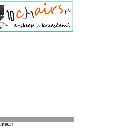
GP 2026?