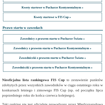
Kwoty startowe w Pucharze Kontynentalnym »
Kwoty startowe w FIS Cup »
Prawo startu w zawodach
Zawodnicy z prawem startu w Pucharze Świata »
Zawodnicy z prawem startu w Pucharze Kontynentalnym »
Zawodniczki z prawem startu w Pucharze Świata »
Zawodniczki z prawem startu w Pucharze Kontynentalnym »
Nieoficjalna lista rankingowa FIS Cup
to zestawienie punktów
zdobytych przez wszystkich zawodników w ciągu ostatniego roku w
konkursach letniego i zimowego FIS Cup (np. od początku lipca
poprzedniego roku do końca czerwca kolejnego).
Taki ranking nie jest oficjalnie prowadzony przez Międzynarodową