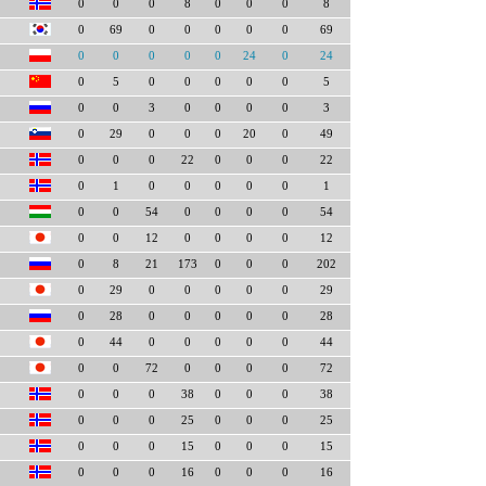
0
0
0
8
0
0
0
8
0
69
0
0
0
0
0
69
0
0
0
0
0
24
0
24
0
5
0
0
0
0
0
5
0
0
3
0
0
0
0
3
0
29
0
0
0
20
0
49
0
0
0
22
0
0
0
22
0
1
0
0
0
0
0
1
0
0
54
0
0
0
0
54
0
0
12
0
0
0
0
12
0
8
21
173
0
0
0
202
0
29
0
0
0
0
0
29
0
28
0
0
0
0
0
28
0
44
0
0
0
0
0
44
0
0
72
0
0
0
0
72
0
0
0
38
0
0
0
38
0
0
0
25
0
0
0
25
0
0
0
15
0
0
0
15
0
0
0
16
0
0
0
16