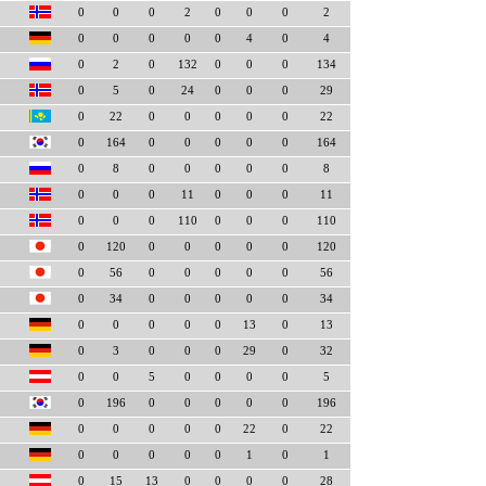
0
0
0
2
0
0
0
2
0
0
0
0
0
4
0
4
0
2
0
132
0
0
0
134
0
5
0
24
0
0
0
29
0
22
0
0
0
0
0
22
0
164
0
0
0
0
0
164
0
8
0
0
0
0
0
8
0
0
0
11
0
0
0
11
0
0
0
110
0
0
0
110
0
120
0
0
0
0
0
120
0
56
0
0
0
0
0
56
0
34
0
0
0
0
0
34
0
0
0
0
0
13
0
13
0
3
0
0
0
29
0
32
0
0
5
0
0
0
0
5
0
196
0
0
0
0
0
196
0
0
0
0
0
22
0
22
0
0
0
0
0
1
0
1
0
15
13
0
0
0
0
28