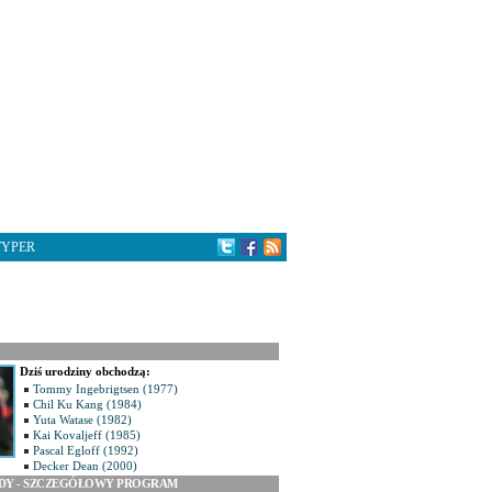
TYPER
Dziś urodziny obchodzą:
Tommy Ingebrigtsen (1977)
Chil Ku Kang (1984)
Yuta Watase (1982)
Kai Kovaljeff (1985)
Pascal Egloff (1992)
Decker Dean (2000)
ODY - SZCZEGÓŁOWY PROGRAM