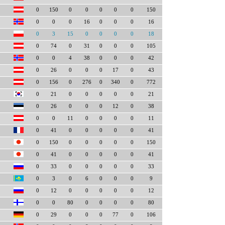
0
150
0
0
0
0
0
150
0
0
0
16
0
0
0
16
0
3
15
0
0
0
0
18
0
74
0
31
0
0
0
105
0
0
4
38
0
0
0
42
0
26
0
0
0
17
0
43
0
156
0
276
0
340
0
772
0
21
0
0
0
0
0
21
0
26
0
0
0
12
0
38
0
0
11
0
0
0
0
11
0
41
0
0
0
0
0
41
0
150
0
0
0
0
0
150
0
41
0
0
0
0
0
41
0
33
0
0
0
0
0
33
0
3
0
6
0
0
0
9
0
12
0
0
0
0
0
12
0
0
80
0
0
0
0
80
0
29
0
0
0
77
0
106