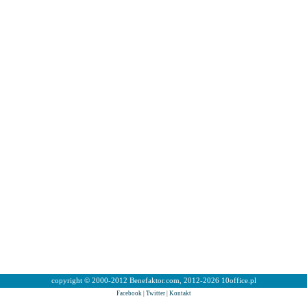
copyright © 2000-2012 Benefaktor.com, 2012-2026 10office.pl
Facebook
|
Twitter
|
Kontakt