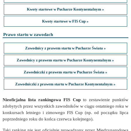
Kwoty startowe w Pucharze Kontynentalnym »
Kwoty startowe w FIS Cup »
Prawo startu w zawodach
Zawodnicy z prawem startu w Pucharze Świata »
Zawodnicy z prawem startu w Pucharze Kontynentalnym »
Zawodniczki z prawem startu w Pucharze Świata »
Zawodniczki z prawem startu w Pucharze Kontynentalnym »
Nieoficjalna lista rankingowa FIS Cup
to zestawienie punktów
zdobytych przez wszystkich zawodników w ciągu ostatniego roku w
konkursach letniego i zimowego FIS Cup (np. od początku lipca
poprzedniego roku do końca czerwca kolejnego).
Taki ranking nie jest oficjalnie prowadzony przez Międzynarodową