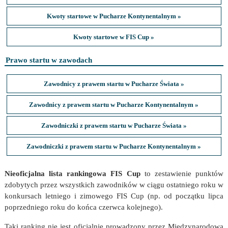
Kwoty startowe w Pucharze Kontynentalnym »
Kwoty startowe w FIS Cup »
Prawo startu w zawodach
Zawodnicy z prawem startu w Pucharze Świata »
Zawodnicy z prawem startu w Pucharze Kontynentalnym »
Zawodniczki z prawem startu w Pucharze Świata »
Zawodniczki z prawem startu w Pucharze Kontynentalnym »
Nieoficjalna lista rankingowa FIS Cup
to zestawienie punktów
zdobytych przez wszystkich zawodników w ciągu ostatniego roku w
konkursach letniego i zimowego FIS Cup (np. od początku lipca
poprzedniego roku do końca czerwca kolejnego).
Taki ranking nie jest oficjalnie prowadzony przez Międzynarodową