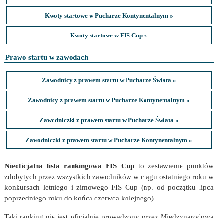
Kwoty startowe w Pucharze Kontynentalnym »
Kwoty startowe w FIS Cup »
Prawo startu w zawodach
Zawodnicy z prawem startu w Pucharze Świata »
Zawodnicy z prawem startu w Pucharze Kontynentalnym »
Zawodniczki z prawem startu w Pucharze Świata »
Zawodniczki z prawem startu w Pucharze Kontynentalnym »
Nieoficjalna lista rankingowa FIS Cup
to zestawienie punktów
zdobytych przez wszystkich zawodników w ciągu ostatniego roku w
konkursach letniego i zimowego FIS Cup (np. od początku lipca
poprzedniego roku do końca czerwca kolejnego).
Taki ranking nie jest oficjalnie prowadzony przez Międzynarodową