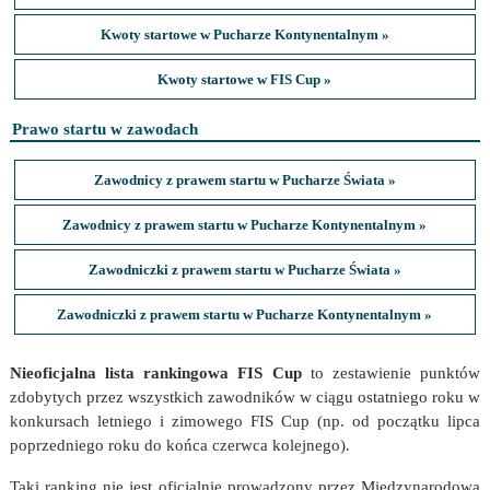
Kwoty startowe w Pucharze Kontynentalnym »
Kwoty startowe w FIS Cup »
Prawo startu w zawodach
Zawodnicy z prawem startu w Pucharze Świata »
Zawodnicy z prawem startu w Pucharze Kontynentalnym »
Zawodniczki z prawem startu w Pucharze Świata »
Zawodniczki z prawem startu w Pucharze Kontynentalnym »
Nieoficjalna lista rankingowa FIS Cup
to zestawienie punktów
zdobytych przez wszystkich zawodników w ciągu ostatniego roku w
konkursach letniego i zimowego FIS Cup (np. od początku lipca
poprzedniego roku do końca czerwca kolejnego).
Taki ranking nie jest oficjalnie prowadzony przez Międzynarodową