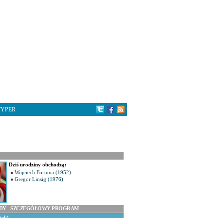
TYPER
Dziś urodziny obchodzą:
Wojciech Fortuna (1952)
Gregor Linsig (1976)
ODY - SZCZEGÓŁOWY PROGRAM
tek)