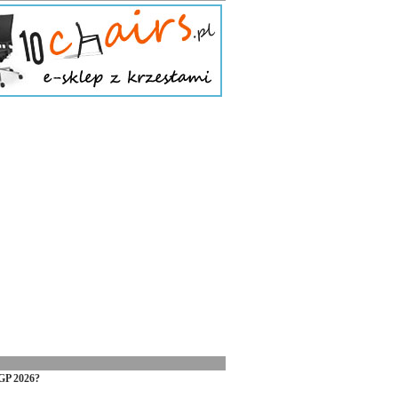
GP 2026?