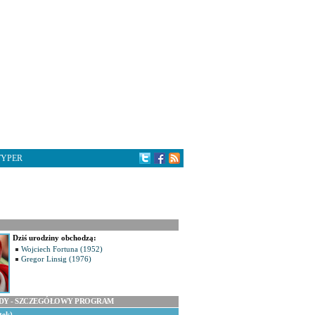
TYPER
Dziś urodziny obchodzą:
Wojciech Fortuna (1952)
Gregor Linsig (1976)
ODY - SZCZEGÓŁOWY PROGRAM
tek)