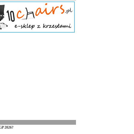
GP 2026?