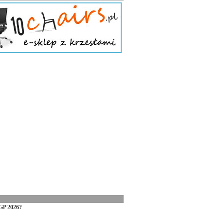
GP 2026?