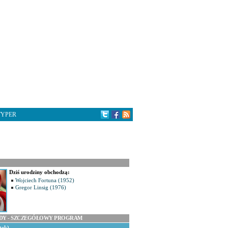
TYPER
Dziś urodziny obchodzą:
Wojciech Fortuna (1952)
Gregor Linsig (1976)
ODY - SZCZEGÓŁOWY PROGRAM
tek)