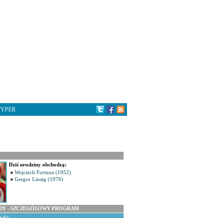
TYPER
Dziś urodziny obchodzą:
Wojciech Fortuna (1952)
Gregor Linsig (1976)
ODY - SZCZEGÓŁOWY PROGRAM
tek)