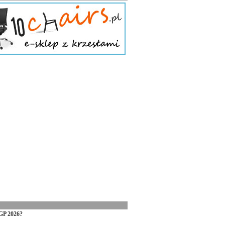
GP 2026?