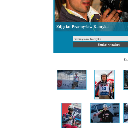
Zdjęcia: Przemysław Kantyka
Zna