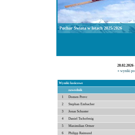
Puchar Świata w lotach 2025/2026
28.02.2026
« wyniki po 
Wyniki końcowe
zawodnik
1
Domen Prevc
2
Stephan Embacher
3
Jonas Schuster
4
Daniel Tschofenig
5
Maximilian Ortner
6
Philipp Raimund