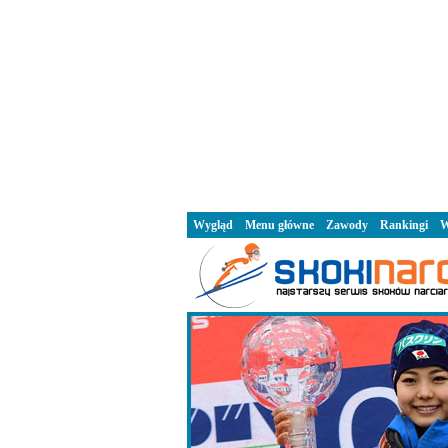
Wygląd
Menu główne
Zawody
Rankingi
W