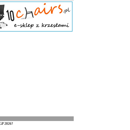
GP 2026?