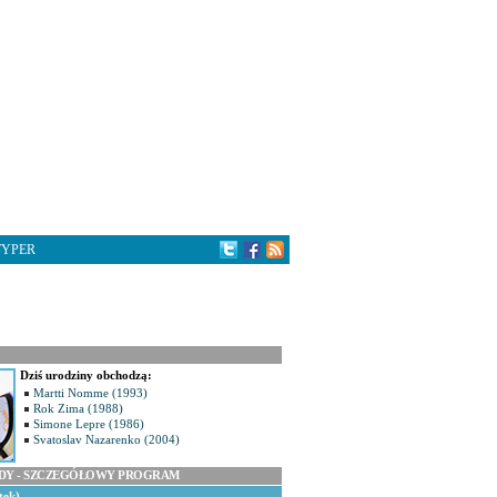
TYPER
Dziś urodziny obchodzą:
Martti Nomme (1993)
Rok Zima (1988)
Simone Lepre (1986)
Svatoslav Nazarenko (2004)
ODY - SZCZEGÓŁOWY PROGRAM
tek)