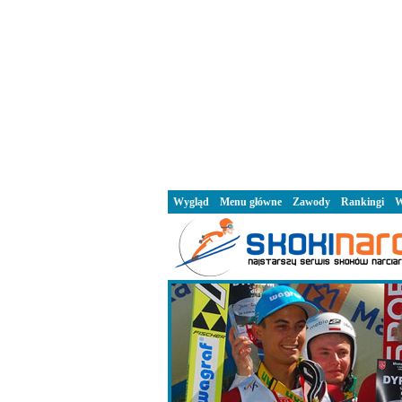
Wygląd
Menu główne
Zawody
Rankingi
W