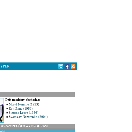
TYPER
Dziś urodziny obchodzą:
Martti Nomme (1993)
Rok Zima (1988)
Simone Lepre (1986)
Svatoslav Nazarenko (2004)
ODY - SZCZEGÓŁOWY PROGRAM
tek)