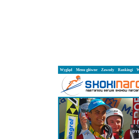
Wygląd
Menu główne
Zawody
Rankingi
W