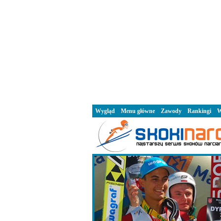
Wygląd
Menu główne
Zawody
Rankingi
W