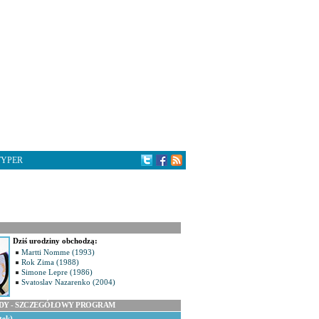
TYPER
Dziś urodziny obchodzą:
Martti Nomme (1993)
Rok Zima (1988)
Simone Lepre (1986)
Svatoslav Nazarenko (2004)
ODY - SZCZEGÓŁOWY PROGRAM
tek)