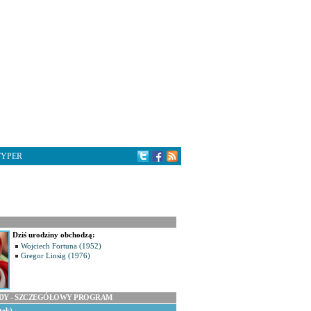
TYPER
Dziś urodziny obchodzą:
Wojciech Fortuna (1952)
Gregor Linsig (1976)
ODY - SZCZEGÓŁOWY PROGRAM
tek)