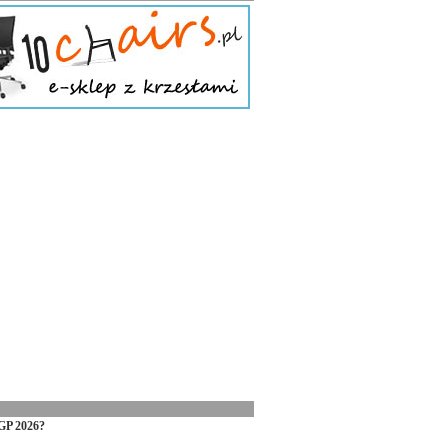
GP 2026?