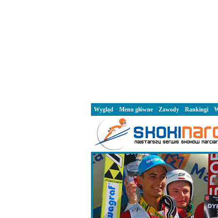
Wygląd
Menu główne
Zawody
Rankingi
W