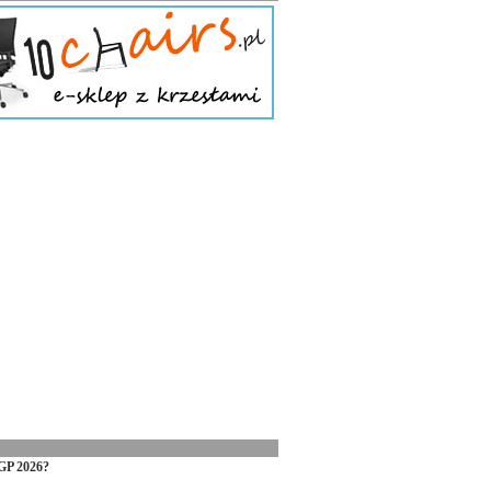
GP 2026?