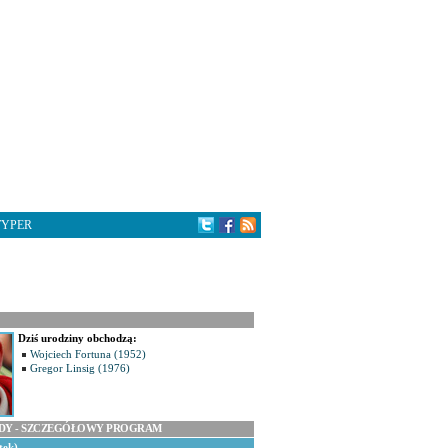
TYPER
Dziś urodziny obchodzą:
Wojciech Fortuna (1952)
Gregor Linsig (1976)
ODY - SZCZEGÓŁOWY PROGRAM
tek)