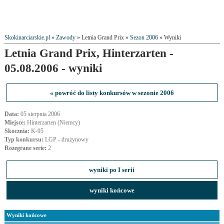
Skokinarciarskie.pl
»
Zawody
» Letnia Grand Prix »
Sezon 2006
» Wyniki
Letnia Grand Prix, Hinterzarten -
05.08.2006 - wyniki
« powróć do listy konkursów w sezonie 2006
Data:
05 sierpnia 2006
Miejsce:
Hinterzarten (Niemcy)
Skocznia:
K-95
Typ konkursu:
LGP - drużynowy
Rozegrane serie:
2
wyniki po I serii
wyniki końcowe
Wyniki końcowe