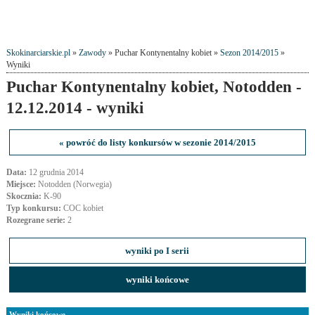
Skokinarciarskie.pl
»
Zawody
» Puchar Kontynentalny kobiet »
Sezon 2014/2015
»
Wyniki
Puchar Kontynentalny kobiet, Notodden -
12.12.2014 - wyniki
« powróć do listy konkursów w sezonie 2014/2015
Data:
12 grudnia 2014
Miejsce:
Notodden (Norwegia)
Skocznia:
K-90
Typ konkursu:
COC kobiet
Rozegrane serie:
2
wyniki po I serii
wyniki końcowe
Wyniki końcowe