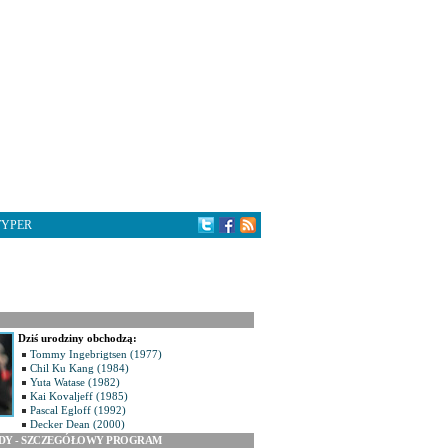
TYPER
Dziś urodziny obchodzą:
Tommy Ingebrigtsen (1977)
Chil Ku Kang (1984)
Yuta Watase (1982)
Kai Kovaljeff (1985)
Pascal Egloff (1992)
Decker Dean (2000)
ODY - SZCZEGÓŁOWY PROGRAM