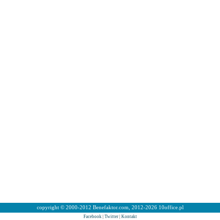
copyright © 2000-2012 Benefaktor.com, 2012-2026 10office.pl
Facebook
|
Twitter
|
Kontakt