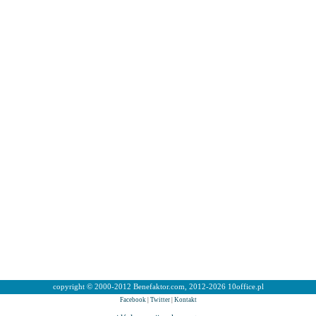
copyright © 2000-2012 Benefaktor.com, 2012-2026 10office.pl
Facebook
|
Twitter
|
Kontakt