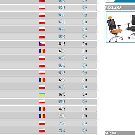
60.5
0.0
REKLAMA
62.5
0.0
62.0
0.0
63.5
0.0
63.0
0.0
60.5
0.0
64.5
0.0
66.0
0.0
66.0
0.0
65.0
0.0
64.5
0.0
64.0
0.0
66.0
0.0
69.0
0.0
68.5
0.0
67.5
0.0
70.5
0.0
70.5
0.0
71.0
0.0
SONDA