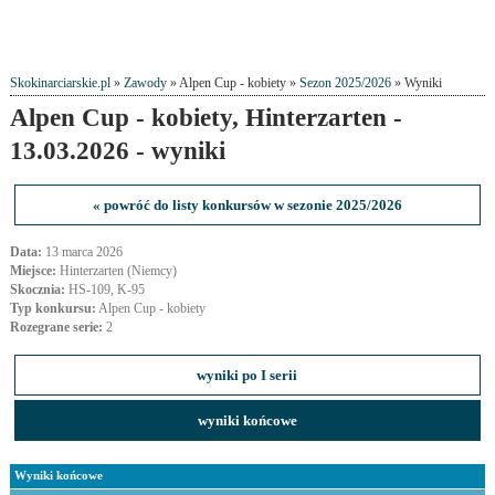
Skokinarciarskie.pl
»
Zawody
» Alpen Cup - kobiety »
Sezon 2025/2026
» Wyniki
Alpen Cup - kobiety, Hinterzarten -
13.03.2026 - wyniki
« powróć do listy konkursów w sezonie 2025/2026
Data:
13 marca 2026
Miejsce:
Hinterzarten (Niemcy)
Skocznia:
HS-109, K-95
Typ konkursu:
Alpen Cup - kobiety
Rozegrane serie:
2
wyniki po I serii
wyniki końcowe
Wyniki końcowe