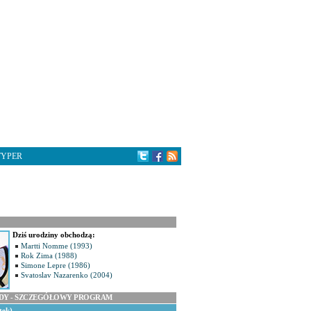
TYPER
Dziś urodziny obchodzą:
Martti Nomme (1993)
Rok Zima (1988)
Simone Lepre (1986)
Svatoslav Nazarenko (2004)
ODY - SZCZEGÓŁOWY PROGRAM
tek)