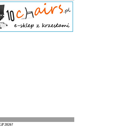
GP 2026?