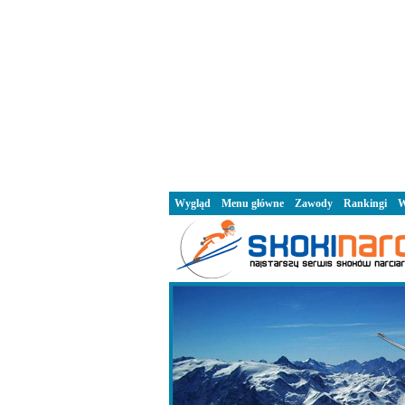
Wygląd
Menu główne
Zawody
Rankingi
W