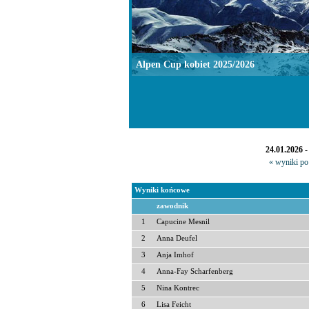
Alpen Cup kobiet 2025/2026
24.01.2026 
« wyniki po 
Wyniki końcowe
zawodnik
1
Capucine Mesnil
2
Anna Deufel
3
Anja Imhof
4
Anna-Fay Scharfenberg
5
Nina Kontrec
6
Lisa Feicht