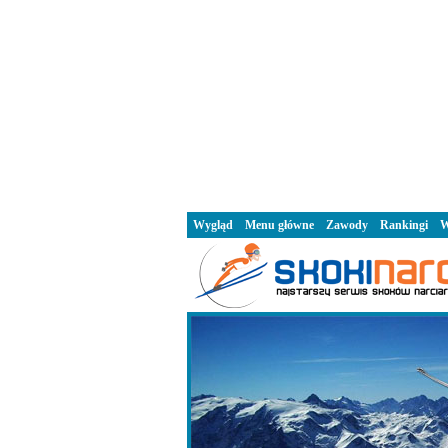
Wygląd
Menu główne
Zawody
Rankingi
W