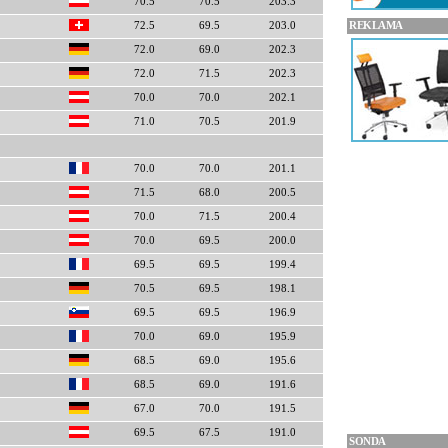
70.5
70.5
203.3
REKLAMA
72.5
69.5
203.0
72.0
69.0
202.3
72.0
71.5
202.3
70.0
70.0
202.1
71.0
70.5
201.9
70.0
70.0
201.1
71.5
68.0
200.5
70.0
71.5
200.4
70.0
69.5
200.0
69.5
69.5
199.4
70.5
69.5
198.1
69.5
69.5
196.9
70.0
69.0
195.9
68.5
69.0
195.6
68.5
69.0
191.6
67.0
70.0
191.5
69.5
67.5
191.0
SONDA