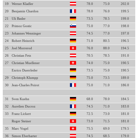
19
Werner Kladler
78.0
75.0
202.0
20
Benjamin Chardon
78.0
76.0
199.5
21
Uli Basler
73.5
78.5
199.0
22
Primoz Gostic
75.0
77.0
198.0
23
Johannes Wenninger
74.5
77.0
197.0
24
Robert Heinrich
71.0
80.5
196.5
25
Joel Morrerod
76.0
88.0
194.5
26
Christian Fetz
70.5
78.5
191.0
27
Christian Muellener
74.0
75.0
190.5
Enrico Duerrleder
73.5
75.0
190.5
29
Christoph Klumpp
75.0
73.5
189.0
30
Jean-Charles Poirot
75.0
71.0
186.0
31
Sven Kuehn
68.0
78.0
184.5
32
Aurelien Ducroz
74.5
71.0
183.0
33
Franz Lickert
72.5
73.0
181.0
Roger Steiner
73.0
71.5
181.0
35
Marc Vogel
75.5
69.0
179.5
36
Simon Eberharter
74.5
68.5
179.0