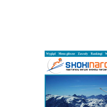
Wygląd
Menu główne
Zawody
Rankingi
W