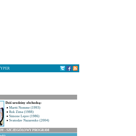
TYPER
Dziś urodziny obchodzą:
Martti Nomme (1993)
Rok Zima (1988)
Simone Lepre (1986)
Svatoslav Nazarenko (2004)
ODY - SZCZEGÓŁOWY PROGRAM
tek)