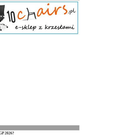
GP 2026?