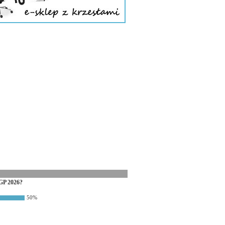
GP 2026?
50%