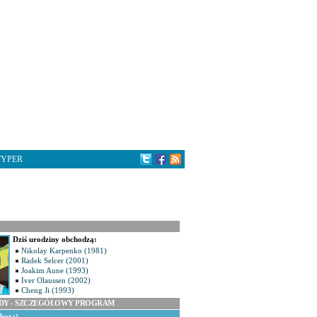
TYPER
Dziś urodziny obchodzą:
Nikolay Karpenko (1981)
Radek Selcer (2001)
Joakim Aune (1993)
Iver Olaussen (2002)
Cheng Ji (1993)
ODY - SZCZEGÓŁOWY PROGRAM
obota)