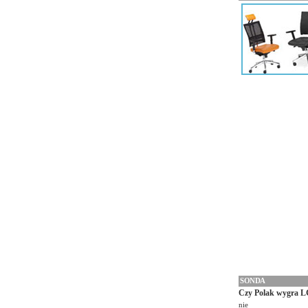
SONDA
Czy Polak wygra L
nie