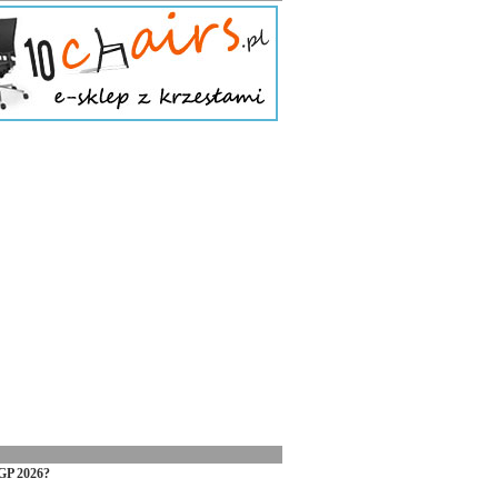
GP 2026?