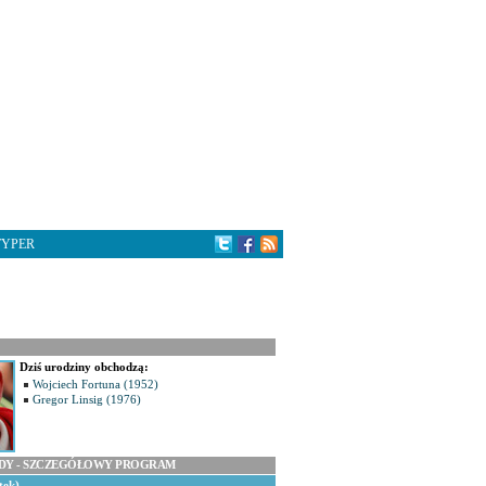
TYPER
Dziś urodziny obchodzą:
Wojciech Fortuna (1952)
Gregor Linsig (1976)
ODY - SZCZEGÓŁOWY PROGRAM
tek)