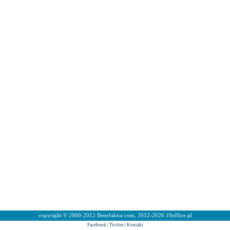
copyright © 2000-2012 Benefaktor.com, 2012-2026 10office.pl
Facebook
|
Twitter
|
Kontakt