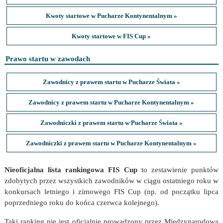
Kwoty startowe w Pucharze Kontynentalnym »
Kwoty startowe w FIS Cup »
Prawo startu w zawodach
Zawodnicy z prawem startu w Pucharze Świata »
Zawodnicy z prawem startu w Pucharze Kontynentalnym »
Zawodniczki z prawem startu w Pucharze Świata »
Zawodniczki z prawem startu w Pucharze Kontynentalnym »
Nieoficjalna lista rankingowa FIS Cup
to zestawienie punktów
zdobytych przez wszystkich zawodników w ciągu ostatniego roku w
konkursach letniego i zimowego FIS Cup (np. od początku lipca
poprzedniego roku do końca czerwca kolejnego).
Taki ranking nie jest oficjalnie prowadzony przez Międzynarodową