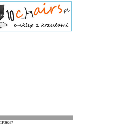
GP 2026?