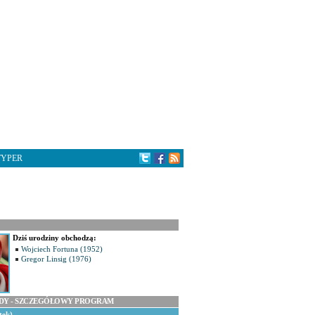
TYPER
Dziś urodziny obchodzą:
Wojciech Fortuna (1952)
Gregor Linsig (1976)
ODY - SZCZEGÓŁOWY PROGRAM
tek)