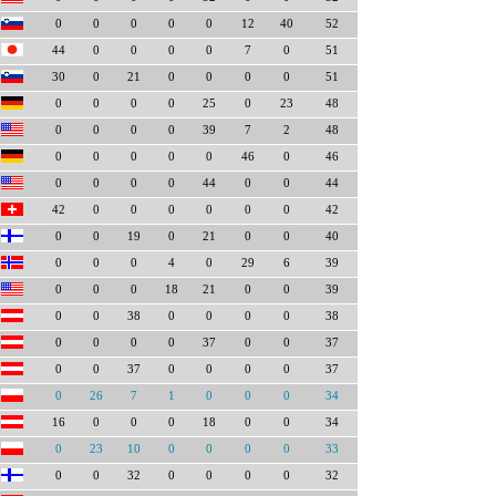
0
0
0
0
0
12
40
52
44
0
0
0
0
7
0
51
30
0
21
0
0
0
0
51
0
0
0
0
25
0
23
48
0
0
0
0
39
7
2
48
0
0
0
0
0
46
0
46
0
0
0
0
44
0
0
44
42
0
0
0
0
0
0
42
0
0
19
0
21
0
0
40
0
0
0
4
0
29
6
39
0
0
0
18
21
0
0
39
0
0
38
0
0
0
0
38
0
0
0
0
37
0
0
37
0
0
37
0
0
0
0
37
0
26
7
1
0
0
0
34
16
0
0
0
18
0
0
34
0
23
10
0
0
0
0
33
0
0
32
0
0
0
0
32