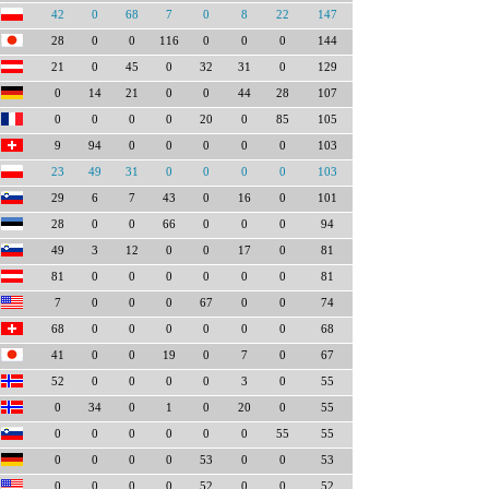
42
0
68
7
0
8
22
147
28
0
0
116
0
0
0
144
21
0
45
0
32
31
0
129
0
14
21
0
0
44
28
107
0
0
0
0
20
0
85
105
9
94
0
0
0
0
0
103
23
49
31
0
0
0
0
103
29
6
7
43
0
16
0
101
28
0
0
66
0
0
0
94
49
3
12
0
0
17
0
81
81
0
0
0
0
0
0
81
7
0
0
0
67
0
0
74
68
0
0
0
0
0
0
68
41
0
0
19
0
7
0
67
52
0
0
0
0
3
0
55
0
34
0
1
0
20
0
55
0
0
0
0
0
0
55
55
0
0
0
0
53
0
0
53
0
0
0
0
52
0
0
52