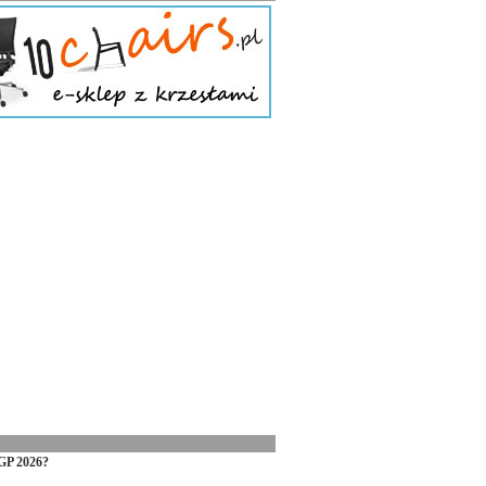
GP 2026?