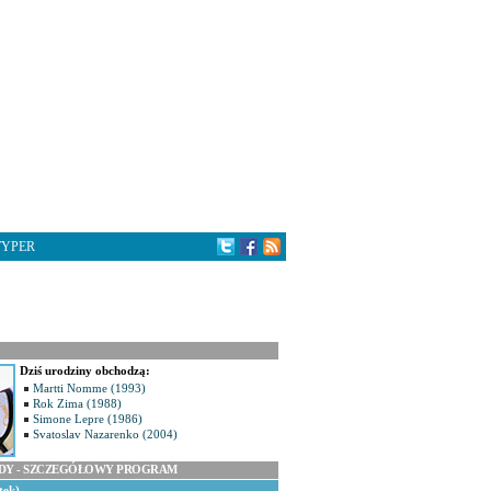
TYPER
Dziś urodziny obchodzą:
Martti Nomme (1993)
Rok Zima (1988)
Simone Lepre (1986)
Svatoslav Nazarenko (2004)
ODY - SZCZEGÓŁOWY PROGRAM
tek)