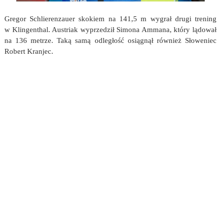
Gregor Schlierenzauer skokiem na 141,5 m wygrał drugi trening
w Klingenthal. Austriak wyprzedził Simona Ammana, który lądował
na 136 metrze. Taką samą odległość osiągnął również Słoweniec
Robert Kranjec.