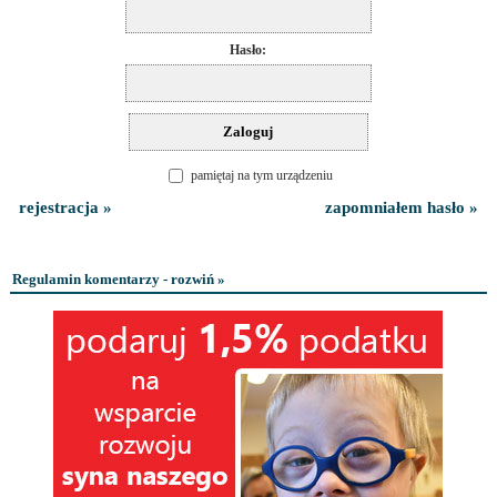
Hasło:
pamiętaj na tym urządzeniu
rejestracja »
zapomniałem hasło »
Regulamin komentarzy - rozwiń »