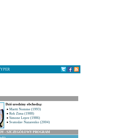
TYPER
Dziś urodziny obchodzą:
Martti Nomme (1993)
Rok Zima (1988)
Simone Lepre (1986)
Svatoslav Nazarenko (2004)
ODY - SZCZEGÓŁOWY PROGRAM
tek)