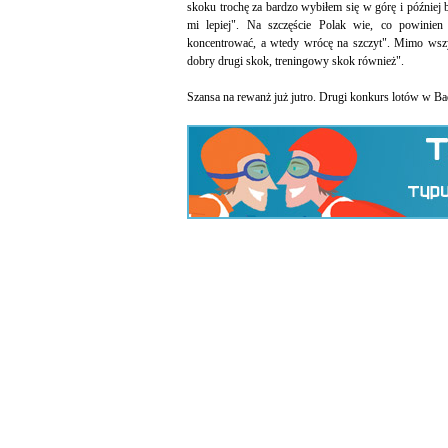
skoku trochę za bardzo wybiłem się w górę i później b
mi lepiej". Na szczęście Polak wie, co powinien 
koncentrować, a wtedy wrócę na szczyt". Mimo wszy
dobry drugi skok, treningowy skok również".
Szansa na rewanż już jutro. Drugi konkurs lotów w Bad