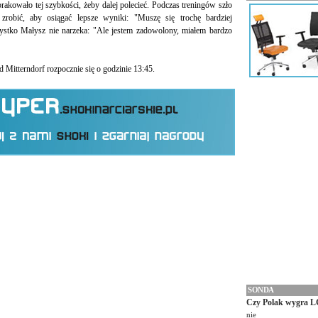
rakowało tej szybkości, żeby dalej polecieć. Podczas treningów szło
zrobić, aby osiągać lepsze wyniki: "Muszę się trochę bardziej
stko Małysz nie narzeka: "Ale jestem zadowolony, miałem bardzo
 Mitterndorf rozpocznie się o godzinie 13:45.
SONDA
Czy Polak wygra L
nie