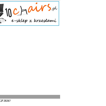
GP 2026?