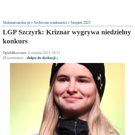
Skokinarciarskie.pl
»
Archiwum wiadomości
»
Sierpień 2023
LGP Szczyrk: Kriznar wygrywa niedzielny
konkurs
Opublikowano:
6 sierpnia 2023, 19:15
25
komentarzy
-
dołącz do dyskusji »