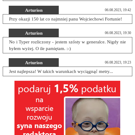
Arturion
06.08.2023, 19:42
Przy okazji 150 lat co najmniej panu Wojciechowi Fortunie!
Arturion
06.08.2023, 19:30
No i Typer rozliczony - jestem szósty w generalce. Nigdy nie
byłem wyżej. O ile pamiętam. :-)
Arturion
06.08.2023, 19:23
Jest najlepsza! W takich warunkach wyciągnąć metry...