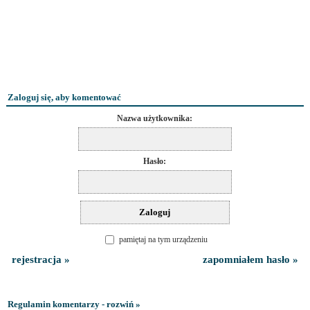
Zaloguj się, aby komentować
Nazwa użytkownika:
Hasło:
pamiętaj na tym urządzeniu
rejestracja »
zapomniałem hasło »
Regulamin komentarzy - rozwiń »