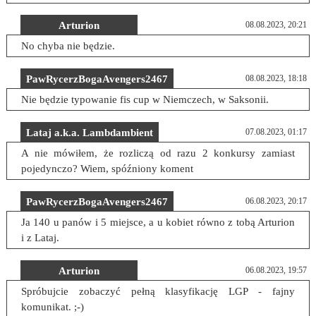
Arturion
08.08.2023, 20:21
No chyba nie będzie.
PawRycerzBogaAvengers2467
08.08.2023, 18:18
Nie będzie typowanie fis cup w Niemczech, w Saksonii.
Lataj a.k.a. Lambdambient
07.08.2023, 01:17
A nie mówiłem, że rozliczą od razu 2 konkursy zamiast
pojedynczo? Wiem, spóźniony koment
PawRycerzBogaAvengers2467
06.08.2023, 20:17
Ja 140 u panów i 5 miejsce, a u kobiet równo z tobą Arturion
i z Lataj.
Arturion
06.08.2023, 19:57
Spróbujcie zobaczyć pełną klasyfikację LGP - fajny
komunikat. ;-)