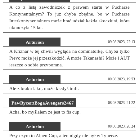
A co z listą zawodniczek z prawem startu w Pucharze
Kontynentalnym? To już chyba zbędne, bo w Pucharze
Interkontynentalnym może brać udział każda skoczkini, która
ukończyła 15 lat.
Arturion
09.08.2023, 22:13
A Kriznar w tej chwili wygląda na dominatorkę. Chyba tylko
Prevc może jej przeszkodzić. A może Takanashi? Może i AUT
jeszcze o sobie przypomną.
Arturion
09.08.2023, 19:53
Ale z braku laku, może kiedyś trafi.
PawRycerzBogaAvengers2467
08.08.2023, 21:22
Acha, bo myślałem że jest to fis cup.
Arturion
08.08.2023, 20:24
Przy czym to Alpen Cup, a ten nigdy nie był w Typerze.