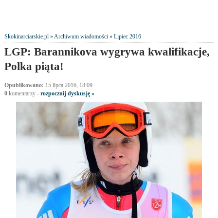
Skokinarciarskie.pl
»
Archiwum wiadomości
»
Lipiec 2016
LGP: Barannikova wygrywa kwalifikacje,
Polka piąta!
Opublikowano:
15 lipca 2016, 18:09
0
komentarzy -
rozpocznij dyskusję »