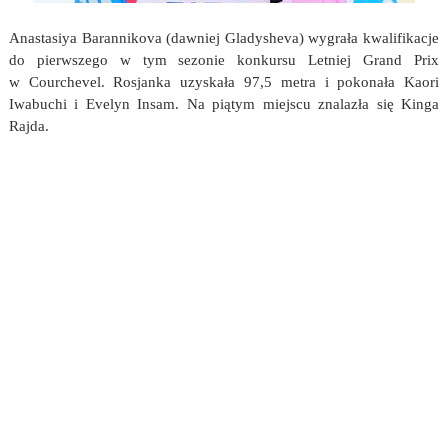
Anastasiya Barannikova (dawniej Gladysheva) wygrała kwalifikacje
do pierwszego w tym sezonie konkursu Letniej Grand Prix
w Courchevel. Rosjanka uzyskała 97,5 metra i pokonała Kaori
Iwabuchi i Evelyn Insam. Na piątym miejscu znalazła się Kinga
Rajda.