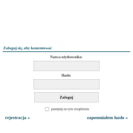
Zaloguj się, aby komentować
Nazwa użytkownika:
Hasło:
pamiętaj na tym urządzeniu
rejestracja »
zapomniałem hasło »