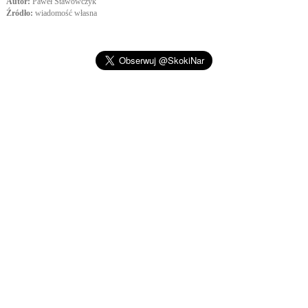
Autor:
Paweł Stawowczyk
Źródło:
wiadomość własna