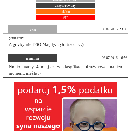
zarejestrowany
redaktor
VIP
xxx
03.07.2016, 23:50
@marmi
A gdyby nie DSQ Magdy, było trzecie. ;)
marmi
03.07.2016, 16:56
No to mamy 4 miejsce w klasyfikacji drużynowej na ten
moment, nieźle :)