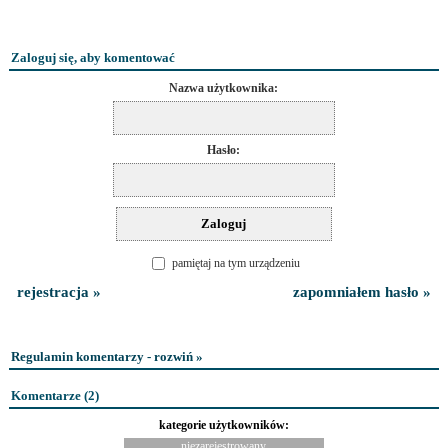
Zaloguj się, aby komentować
Nazwa użytkownika:
Hasło:
pamiętaj na tym urządzeniu
rejestracja »
zapomniałem hasło »
Regulamin komentarzy - rozwiń »
Komentarze (
2
)
kategorie użytkowników:
niezarejestrowany