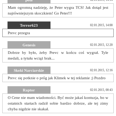
pola
Mam ogromną nadzieję, że Peter wygra TCS! Jak dotąd jest
najrówniejszym skoczkiem! Go Peter!!!
Terror623
02.01.2015, 14:00
Prevc przegra
Genesis
02.01.2015, 12:20
Dobrze by było, żeby Prevc w końcu coś wygrał. Tyle
medali, a tytułu wciąż brak...
Skoki Narciarskie
02.01.2015, 12:16
Prevc się potknie o próg jak Klimek w tej reklamie ;) Pozdro
Raptor
02.01.2015, 00:43
O Cene nie mam wiadomości. Być może jakaś kontuzja, bo w
ostatnich startach radził sobie bardzo dobrze, ale tej zimy
chyba nigdzie nie skakał.