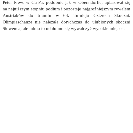
Peter Prevc w Ga-Pa, podobnie jak w Oberstdorfie, uplasował się
na najniższym stopniu podium i pozostaje najgroźniejszym rywalem
Austriaków do triumfu w 63. Turnieju Czterech Skoczni.
Olimpiaschanze nie należała dotychczas do ulubionych skoczni
Słoweńca, ale mimo to udało mu się wywalczyć wysokie miejsce.