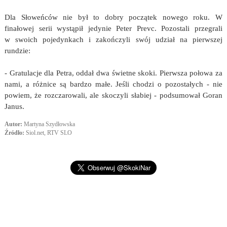
Dla Słoweńców nie był to dobry początek nowego roku. W
finałowej serii wystąpił jedynie Peter Prevc. Pozostali przegrali
w swoich pojedynkach i zakończyli swój udział na pierwszej
rundzie:
- Gratulacje dla Petra, oddał dwa świetne skoki. Pierwsza połowa za
nami, a różnice są bardzo małe. Jeśli chodzi o pozostałych - nie
powiem, że rozczarowali, ale skoczyli słabiej - podsumował Goran
Janus.
Autor:
Martyna Szydłowska
Źródło:
Siol.net, RTV SLO