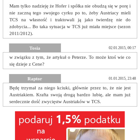
Mam tylko nadzieję że Hofer i spółka nie obudzą się w porę i
nie zaczną tego swojego cyrku po to, żeby Austriacy mieli
TCS na własność i traktowali ją jako twierdzę nie do
zdobycia... Bo taka sytuacja w TCS już miała miejsce (sezon
2011/2012).
Tosia
02.01.2015, 00:17
w związku z tym, że artykuł o Peterze. To może ktoś wie co
się dzieje z Cene?
Raptor
01.01.2015, 23:48
Będę trzymał za niego kciuki, głównie przez to, że nie jest
Austriakiem. Krafta swoją drogą bardzo lubię, ale mam już
serdecznie dość zwycięstw Austriaków w TCS.