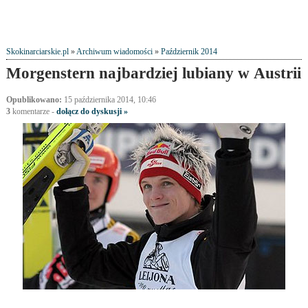
Skokinarciarskie.pl
»
Archiwum wiadomości
»
Październik 2014
Morgenstern najbardziej lubiany w Austrii
Opublikowano:
15 października 2014, 10:46
3
komentarze
-
dołącz do dyskusji »