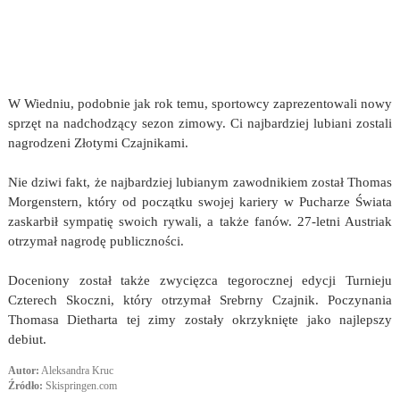
W Wiedniu, podobnie jak rok temu, sportowcy zaprezentowali nowy
sprzęt na nadchodzący sezon zimowy. Ci najbardziej lubiani zostali
nagrodzeni Złotymi Czajnikami.
Nie dziwi fakt, że najbardziej lubianym zawodnikiem został Thomas
Morgenstern, który od początku swojej kariery w Pucharze Świata
zaskarbił sympatię swoich rywali, a także fanów. 27-letni Austriak
otrzymał nagrodę publiczności.
Doceniony został także zwycięzca tegorocznej edycji Turnieju
Czterech Skoczni, który otrzymał Srebrny Czajnik. Poczynania
Thomasa Dietharta tej zimy zostały okrzyknięte jako najlepszy
debiut.
Autor:
Aleksandra Kruc
Źródło:
Skispringen.com