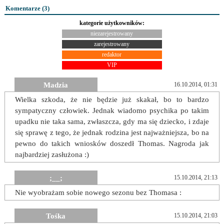
Komentarze (
3
)
kategorie użytkowników:
niezarejestrowany
zarejestrowany
redaktor
VIP
Madzia
16.10.2014, 01:31
Wielka szkoda, że nie będzie już skakał, bo to bardzo
sympatyczny człowiek. Jednak wiadomo psychika po takim
upadku nie taka sama, zwłaszcza, gdy ma się dziecko, i zdaje
się sprawę z tego, że jednak rodzina jest najważniejsza, bo na
pewno do takich wniosków doszedł Thomas. Nagroda jak
najbardziej zasłużona :)
;__;
15.10.2014, 21:13
Nie wyobrażam sobie nowego sezonu bez Thomasa :
Tośka
15.10.2014, 21:03