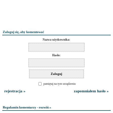
Zaloguj się, aby komentować
Nazwa użytkownika:
Hasło:
pamiętaj na tym urządzeniu
rejestracja »
zapomniałem hasło »
Regulamin komentarzy - rozwiń »