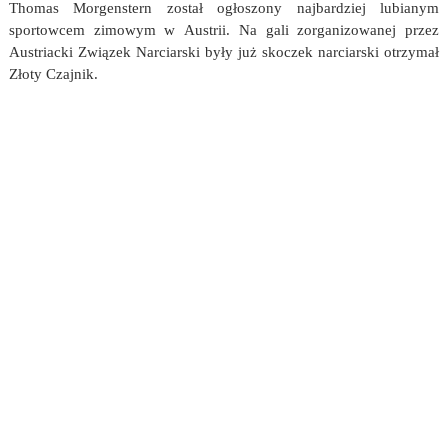
Thomas Morgenstern został ogłoszony najbardziej lubianym
sportowcem zimowym w Austrii. Na gali zorganizowanej przez
Austriacki Związek Narciarski były już skoczek narciarski otrzymał
Złoty Czajnik.