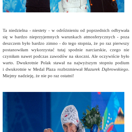
Ta niedzielna - niestety - w odróżnieniu od poprzednich odbywała
się w bardzo nieprzyjemnych warunkach atmosferycznych - poza
deszczem było bardzo zimno - do tego stopnia, że po raz pierwszy
postanowiłam wykorzystać tutaj spodnie narciarskie, czego nie
czyniłam nawet podczas zawodów na skoczni. Ale oczywiście było
warto. Dwukrotnie Polak stawał na najwyższym stopniu podium
i dwukrotnie w Medal Plaza rozbrzmiewał
Mazurek Dąbrowskiego
.
Miejmy nadzieję, że nie po raz ostatni!