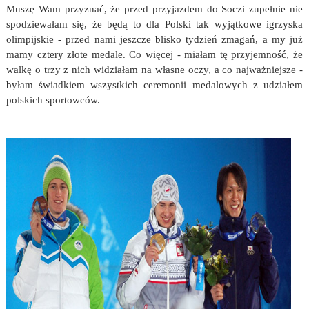
Muszę Wam przyznać, że przed przyjazdem do Soczi zupełnie nie
spodziewałam się, że będą to dla Polski tak wyjątkowe igrzyska
olimpijskie - przed nami jeszcze blisko tydzień zmagań, a my już
mamy cztery złote medale. Co więcej - miałam tę przyjemność, że
walkę o trzy z nich widziałam na własne oczy, a co najważniejsze -
byłam świadkiem wszystkich ceremonii medalowych z udziałem
polskich sportowców.