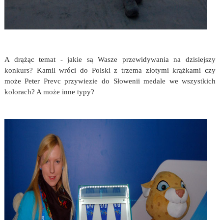
A drążąc temat - jakie są Wasze przewidywania na dzisiejszy
konkurs? Kamil wróci do Polski z trzema złotymi krążkami czy
może Peter Prevc przywiezie do Słowenii medale we wszystkich
kolorach? A może inne typy?