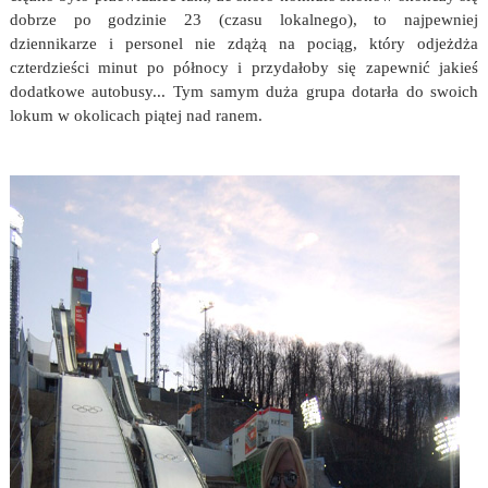
dobrze po godzinie 23 (czasu lokalnego), to najpewniej
dziennikarze i personel nie zdążą na pociąg, który odjeżdża
czterdzieści minut po północy i przydałoby się zapewnić jakieś
dodatkowe autobusy... Tym samym duża grupa dotarła do swoich
lokum w okolicach piątej nad ranem.