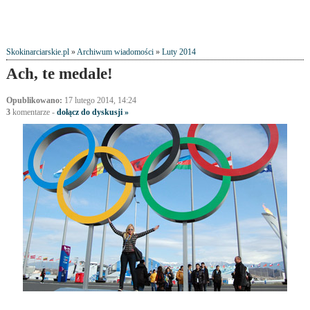
Skokinarciarskie.pl
»
Archiwum wiadomości
»
Luty 2014
Ach, te medale!
Opublikowano:
17 lutego 2014, 14:24
3
komentarze
-
dołącz do dyskusji »