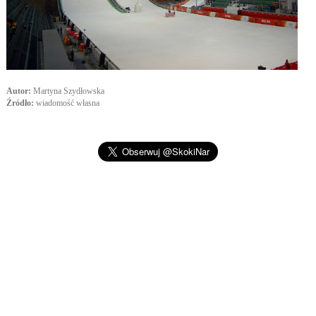
Autor:
Martyna Szydłowska
Źródło:
wiadomość własna